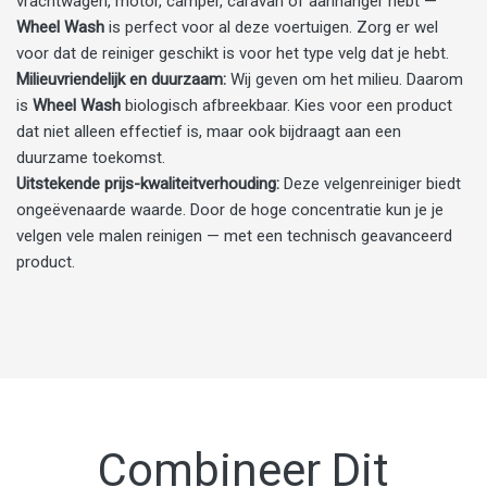
vrachtwagen, motor, camper, caravan of aanhanger hebt —
Wheel Wash
is perfect voor al deze voertuigen. Zorg er wel
voor dat de reiniger geschikt is voor het type velg dat je hebt.
Milieuvriendelijk en duurzaam:
Wij geven om het milieu. Daarom
is
Wheel Wash
biologisch afbreekbaar. Kies voor een product
dat niet alleen effectief is, maar ook bijdraagt aan een
duurzame toekomst.
Uitstekende prijs-kwaliteitverhouding:
Deze velgenreiniger biedt
ongeëvenaarde waarde. Door de hoge concentratie kun je je
velgen vele malen reinigen — met een technisch geavanceerd
product.
Combineer Dit