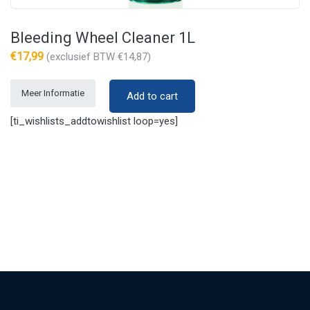
Bleeding Wheel Cleaner 1L
€
17,99
(exclusief BTW
€
14,87
)
Meer Informatie
Add to cart
[ti_wishlists_addtowishlist loop=yes]