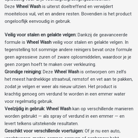
Deze
Wheel Wash
is uiterst doeltreffend en verwijdert
moeiteloos vuil, vet en andere resten. Bovendien is het product
ongelooflijk eenvoudig in gebruik.
Veilig voor stalen en gelakte velgen:
Dankzij de geavanceerde
formule is
Wheel Wash
veilig voor stalen en gelakte velgen. In
tegenstelling tot sommige andere reinigers bevat onze formule
geen agressieve zuren of zware oplosmiddelen, waardoor je je
geen zorgen hoeft te maken over verkleuring.
Grondige reiniging:
Deze
Wheel Wash
is ontworpen om zelfs
het meest hardnekkige straatvuil, remstof en vet aan te pakken,
zodat je velgen er weer als nieuw uitzien. Het product is
krachtig genoeg om verdund te worden in een emmer water
voor regelmatig gebruik.
Veelzijdig in gebruik:
Wheel Wash
kan op verschillende manieren
worden gebruikt — als spray of verdund in een emmer — en
levert telkens uitstekende resultaten.
Geschikt voor verschillende voertuigen:
Of je nu een auto,