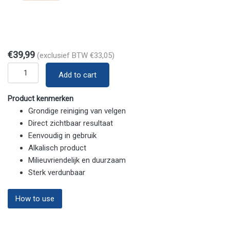
€
39,99
(exclusief BTW
€
33,05
)
Quantity
Add to cart
Product kenmerken
Grondige reiniging van velgen
Direct zichtbaar resultaat
Eenvoudig in gebruik
Alkalisch product
Milieuvriendelijk en duurzaam
Sterk verdunbaar
How to use