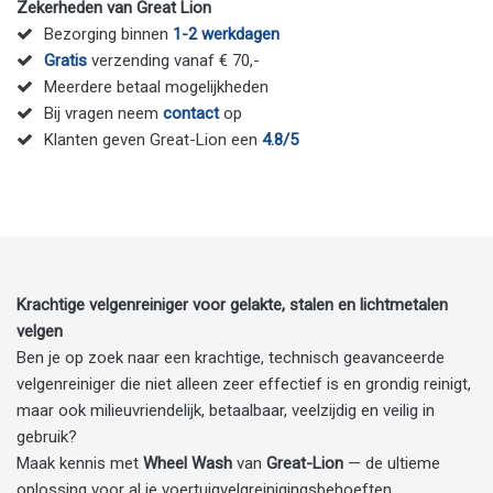
Zekerheden van Great Lion
Bezorging binnen
1-2 werkdagen
Gratis
verzending vanaf € 70,-
Meerdere betaal mogelijkheden
Bij vragen neem
contact
op
Klanten geven Great-Lion een
4.8/5
Krachtige velgenreiniger voor gelakte, stalen en lichtmetalen
velgen
Ben je op zoek naar een krachtige, technisch geavanceerde
velgenreiniger die niet alleen zeer effectief is en grondig reinigt,
maar ook milieuvriendelijk, betaalbaar, veelzijdig en veilig in
gebruik?
Maak kennis met
Wheel Wash
van
Great-Lion
— de ultieme
oplossing voor al je voertuigvelgreinigingsbehoeften.