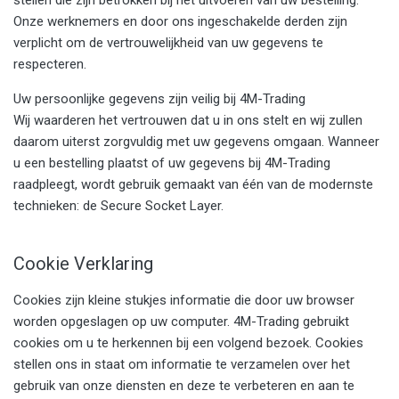
stellen die zijn betrokken bij het uitvoeren van uw bestelling.
Onze werknemers en door ons ingeschakelde derden zijn
verplicht om de vertrouwelijkheid van uw gegevens te
respecteren.
Uw persoonlijke gegevens zijn veilig bij 4M-Trading
Wij waarderen het vertrouwen dat u in ons stelt en wij zullen
daarom uiterst zorgvuldig met uw gegevens omgaan. Wanneer
u een bestelling plaatst of uw gegevens bij 4M-Trading
raadpleegt, wordt gebruik gemaakt van één van de modernste
technieken: de Secure Socket Layer.
Cookie Verklaring
Cookies zijn kleine stukjes informatie die door uw browser
worden opgeslagen op uw computer. 4M-Trading gebruikt
cookies om u te herkennen bij een volgend bezoek. Cookies
stellen ons in staat om informatie te verzamelen over het
gebruik van onze diensten en deze te verbeteren en aan te