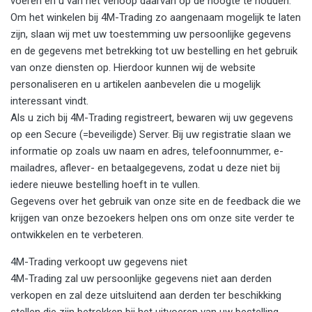
voeren en u van het verloop daarvan op de hoogte te houden.
Om het winkelen bij 4M-Trading zo aangenaam mogelijk te laten
zijn, slaan wij met uw toestemming uw persoonlijke gegevens
en de gegevens met betrekking tot uw bestelling en het gebruik
van onze diensten op. Hierdoor kunnen wij de website
personaliseren en u artikelen aanbevelen die u mogelijk
interessant vindt.
Als u zich bij 4M-Trading registreert, bewaren wij uw gegevens
op een Secure (=beveiligde) Server. Bij uw registratie slaan we
informatie op zoals uw naam en adres, telefoonnummer, e-
mailadres, aflever- en betaalgegevens, zodat u deze niet bij
iedere nieuwe bestelling hoeft in te vullen.
Gegevens over het gebruik van onze site en de feedback die we
krijgen van onze bezoekers helpen ons om onze site verder te
ontwikkelen en te verbeteren.
4M-Trading verkoopt uw gegevens niet
4M-Trading zal uw persoonlijke gegevens niet aan derden
verkopen en zal deze uitsluitend aan derden ter beschikking