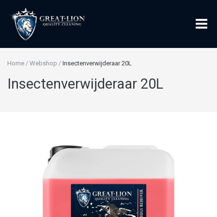
Home
Webshop
Insectenverwijderaar 20L
/
/
Insectenverwijderaar 20L