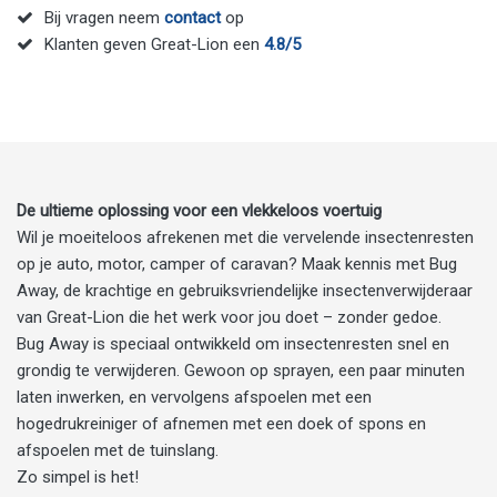
Bij vragen neem
contact
op
Klanten geven Great-Lion een
4.8/5
De ultieme oplossing voor een vlekkeloos voertuig
Wil je moeiteloos afrekenen met die vervelende insectenresten
op je auto, motor, camper of caravan? Maak kennis met Bug
Away, de krachtige en gebruiksvriendelijke insectenverwijderaar
van Great-Lion die het werk voor jou doet – zonder gedoe.
Bug Away is speciaal ontwikkeld om insectenresten snel en
grondig te verwijderen. Gewoon op sprayen, een paar minuten
laten inwerken, en vervolgens afspoelen met een
hogedrukreiniger of afnemen met een doek of spons en
afspoelen met de tuinslang.
Zo simpel is het!