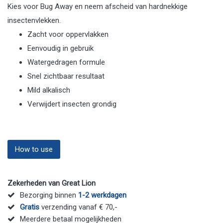
Kies voor Bug Away en neem afscheid van hardnekkige
insectenvlekken.
Zacht voor oppervlakken
Eenvoudig in gebruik
Watergedragen formule
Snel zichtbaar resultaat
Mild alkalisch
Verwijdert insecten grondig
How to use
Zekerheden van Great Lion
Bezorging binnen
1-2 werkdagen
Gratis
verzending vanaf € 70,-
Meerdere betaal mogelijkheden