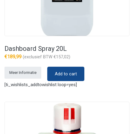
Dashboard Spray 20L
€
189,99
(exclusief BTW
€
157,02
)
Meer Informatie
Add to cart
[ti_wishlists_addtowishlist loop=yes]