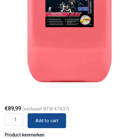
€
89,99
(exclusief BTW
€
74,37
)
Quantity
Add to cart
Product kenmerken