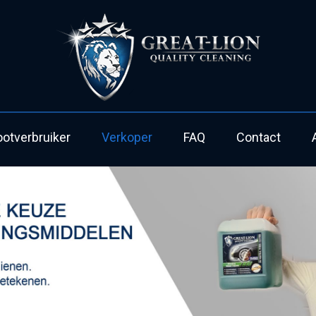
ootverbruiker
Verkoper
FAQ
Contact