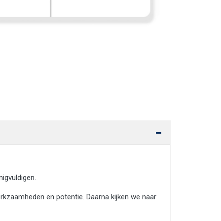
nigvuldigen.
werkzaamheden en potentie. Daarna kijken we naar