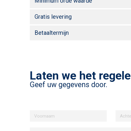
Minimum orde waarde
Gratis levering
Betaaltermijn
Laten we het regele
Geef uw gegevens door.