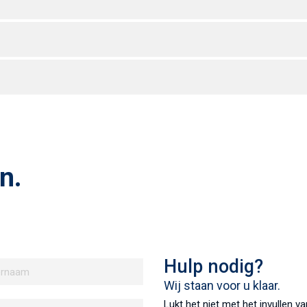
n.
Hulp nodig?
Wij staan voor u klaar.
Lukt het niet met het invullen 