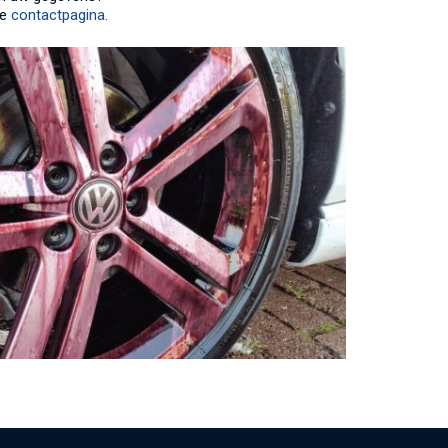
de
contactpagina.