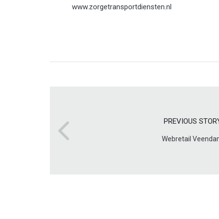
www.zorgetransportdiensten.nl
PREVIOUS STOR
Webretail Veend