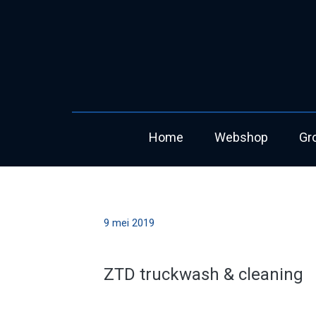
Home
Webshop
Gr
9 mei 2019
ZTD truckwash & cleaning