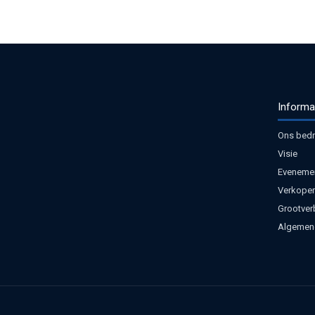
Informa
Ons bedri
Visie
Eveneme
Verkoper
Grootver
Algemen