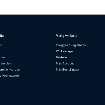
tie
Veilig winkelen
jf
Inloggen / Registreren
Winkelwagen
nten
Bestellen
 worden
Mijn Account
bruiker worden
Mijn Bestellingen
e Voorwaarden