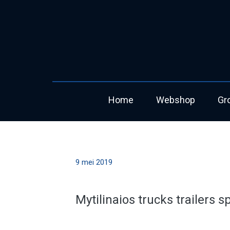
Home
Webshop
Gr
9 mei 2019
Mytilinaios trucks trailers s