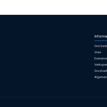
Informa
Ons bedri
Visie
Eveneme
Verkoper
Grootver
Algemen