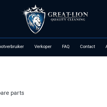
ootverbruiker
Verkoper
FAQ
Contact
pare parts