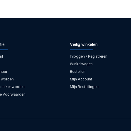
tie
Veilig winkelen
jf
Inloggen / Registreren
Winkelwagen
nten
Bestellen
 worden
Mijn Account
bruiker worden
Mijn Bestellingen
e Voorwaarden