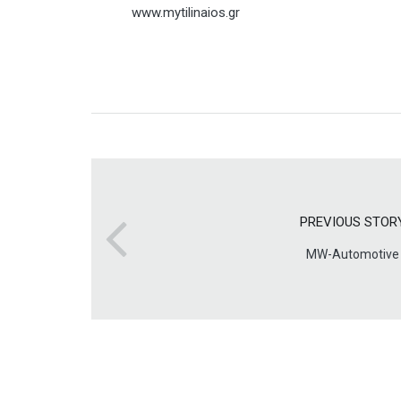
www.mytilinaios.gr
PREVIOUS STOR
MW-Automotive