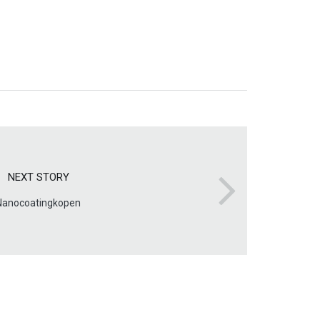
NEXT STORY
Nanocoatingkopen