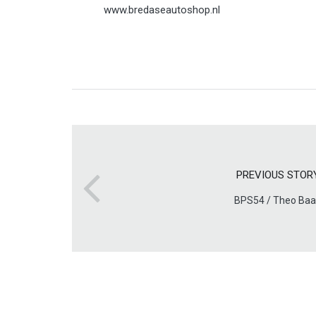
www.bredaseautoshop.nl
PREVIOUS STOR
BPS54 / Theo Ba