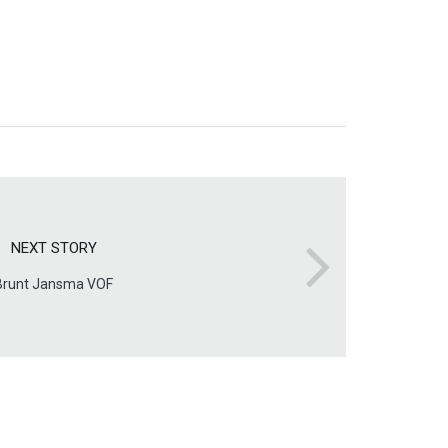
NEXT STORY
Brunt Jansma VOF