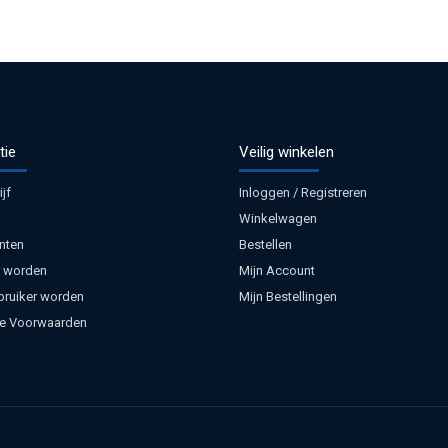
tie
Veilig winkelen
jf
Inloggen / Registreren
Winkelwagen
nten
Bestellen
 worden
Mijn Account
bruiker worden
Mijn Bestellingen
e Voorwaarden