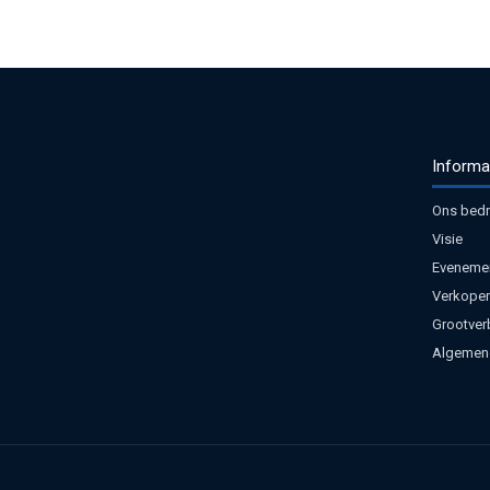
Informa
Ons bedri
Visie
Eveneme
Verkoper
Grootver
Algemen