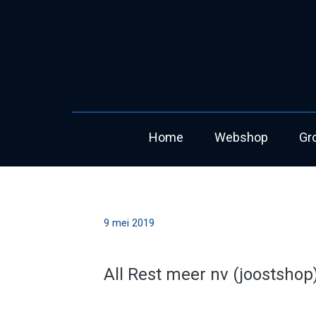
Home
Webshop
Gr
9 mei 2019
All Rest meer nv (joostshop