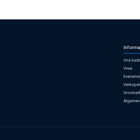
Informa
Ons bedri
Visie
Eveneme
Verkoper
Grootver
Algemen