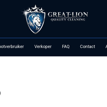
ootverbruiker
Verkoper
FAQ
Contact
)