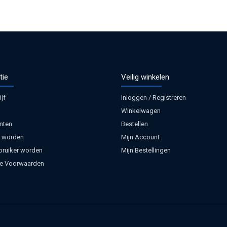
tie
Veilig winkelen
jf
Inloggen / Registreren
Winkelwagen
nten
Bestellen
 worden
Mijn Account
bruiker worden
Mijn Bestellingen
e Voorwaarden