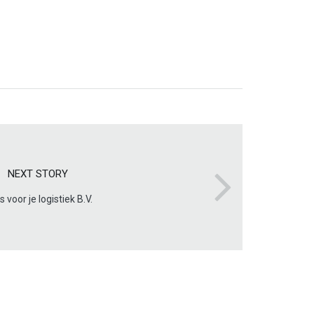
NEXT STORY
s voor je logistiek B.V.