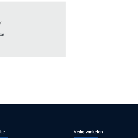
Y
ce
tie
Veilig winkelen