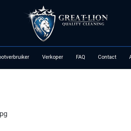
ootverbruiker
Verkoper
FAQ
Contact
jpg