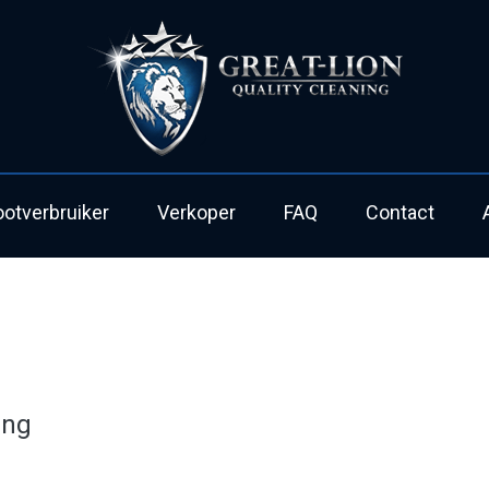
ootverbruiker
Verkoper
FAQ
Contact
png