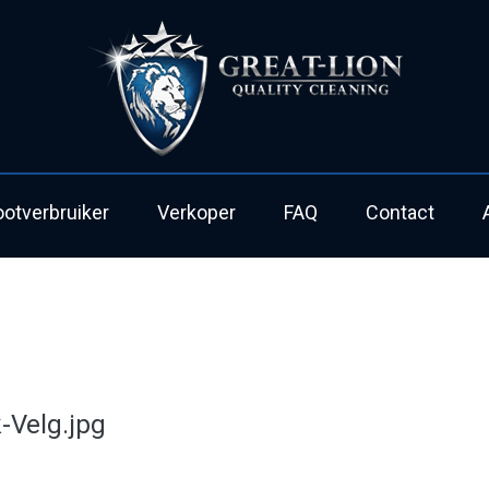
ootverbruiker
Verkoper
FAQ
Contact
-Velg.jpg