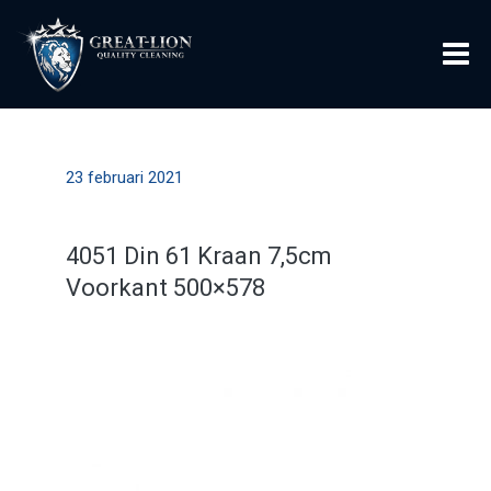
23 februari 2021
4051 Din 61 Kraan 7,5cm
Voorkant 500×578