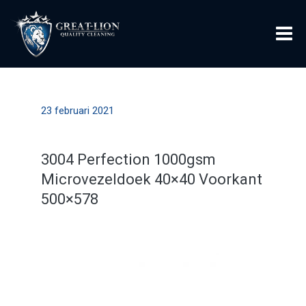
23 februari 2021
3004 Perfection 1000gsm
Microvezeldoek 40×40 Voorkant
500×578