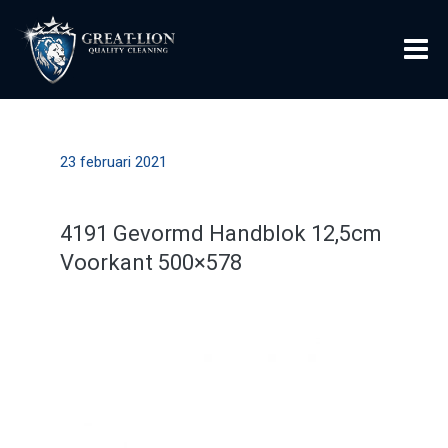
23 februari 2021
4191 Gevormd Handblok 12,5cm
Voorkant 500×578