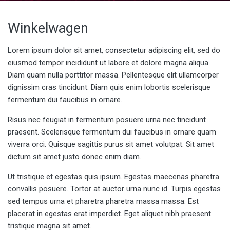
Winkelwagen
Lorem ipsum dolor sit amet, consectetur adipiscing elit, sed do
eiusmod tempor incididunt ut labore et dolore magna aliqua.
Diam quam nulla porttitor massa. Pellentesque elit ullamcorper
dignissim cras tincidunt. Diam quis enim lobortis scelerisque
fermentum dui faucibus in ornare.
Risus nec feugiat in fermentum posuere urna nec tincidunt
praesent. Scelerisque fermentum dui faucibus in ornare quam
viverra orci. Quisque sagittis purus sit amet volutpat. Sit amet
dictum sit amet justo donec enim diam.
Ut tristique et egestas quis ipsum. Egestas maecenas pharetra
convallis posuere. Tortor at auctor urna nunc id. Turpis egestas
sed tempus urna et pharetra pharetra massa massa. Est
placerat in egestas erat imperdiet. Eget aliquet nibh praesent
tristique magna sit amet.