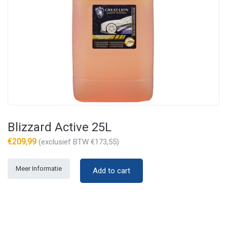
Blizzard Active 25L
€
209,99
(exclusief BTW
€
173,55
)
Meer Informatie
Add to cart