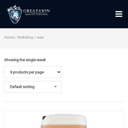
Home
Webshop
was
/
/
Showing the single result
Default sorting