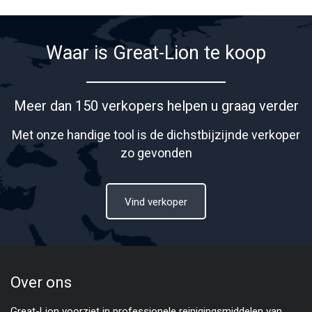
Waar is Great-Lion te koop
Meer dan 150 verkopers helpen u graag verder
Met onze handige tool is de dichstbijzijnde verkoper
zo gevonden
Vind verkoper
Over ons
Great-Lion voorziet in professionele reinigingsmiddelen van