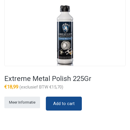
Extreme Metal Polish 225Gr
€
18,99
(exclusief BTW
€
15,70
)
Meer Informatie
Add to cart