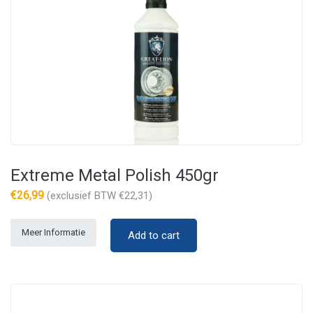
Extreme Metal Polish 450gr
€
26,99
(exclusief BTW
€
22,31
)
Meer Informatie
Add to cart