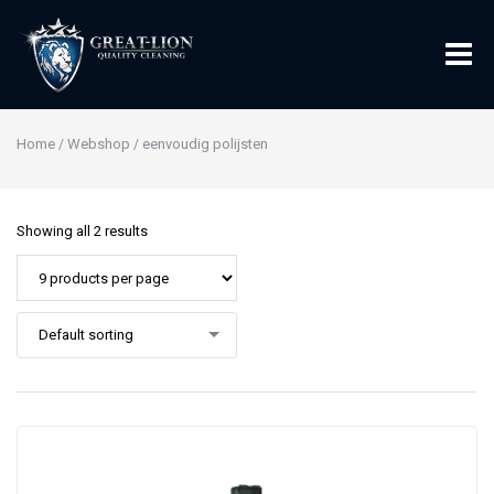
Home
Webshop
eenvoudig polijsten
/
/
Showing all 2 results
Default sorting