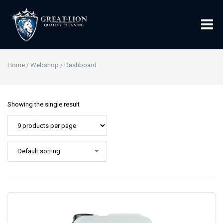
Home
Webshop
Dashboard
/
/
Showing the single result
Default sorting