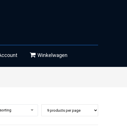
Account
Winkelwagen
sorting