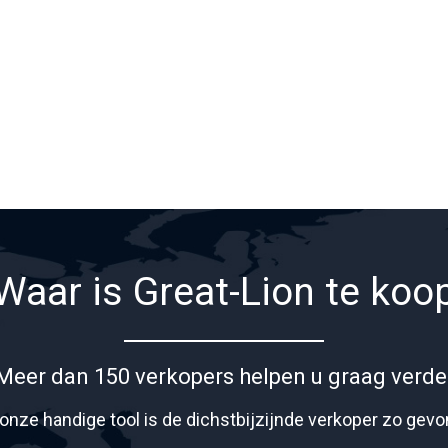
Waar is Great-Lion te koo
Meer dan 150 verkopers helpen u graag verde
onze handige tool is de dichstbijzijnde verkoper zo gev