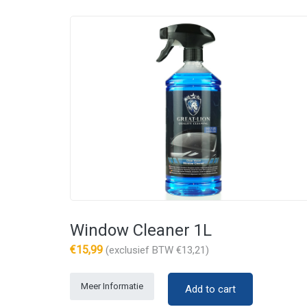
Window Cleaner 1L
€
15,99
(exclusief BTW
€
13,21
)
Meer Informatie
Add to cart