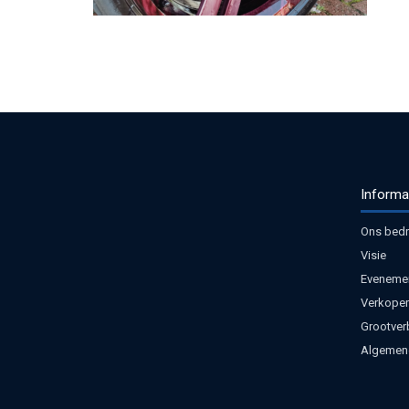
Informa
Ons bedri
Visie
Eveneme
Verkoper
Grootver
Algemen