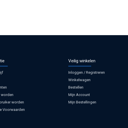
tie
Veilig winkelen
jf
Inloggen / Registreren
Winkelwagen
nten
Bestellen
 worden
Mijn Account
bruiker worden
Mijn Bestellingen
e Voorwaarden