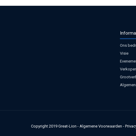
Informa
Ons bedri
Visie
Eveneme
Verkoper
Grootver
Algemen
Copyright 2019
Great-Lion
-
Algemene Voorwaarden
-
Privac