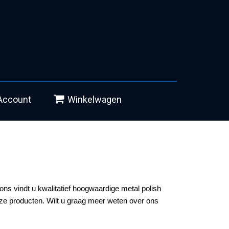
Account
Winkelwagen
ns vindt u kwalitatief hoogwaardige metal polish
eze producten. Wilt u graag meer weten over ons