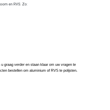
hroom en RVS. Zo:
n u graag verder en staan klaar om uw vragen te
cten bestellen om aluminium of RVS te polijsten.