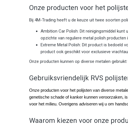
Onze producten voor het polijst
Bij 4M-Trading heeft u de keuze uit twee soorten pol
Ambition Car Polish: Dit reinigingsmiddel kun
opzichte van reguliere metal polish producten i
Extreme Metal Polish: Dit product is bedoeld voo
product ook geschikt voor exclusieve vrachtaut
Onze producten kunnen op diverse metalen gebruikt 
Gebruiksvriendelijk RVS polijst
Onze producten voor het polijsten van diverse metale
genetische schade of kanker kunnen veroorzaken, is d
voor het milieu. Overigens adviseren wij u om handsc
Waarom kiezen voor onze prod