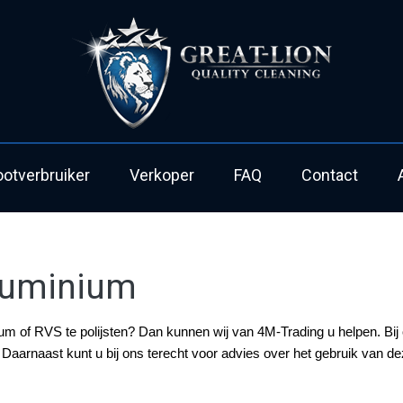
ootverbruiker
Verkoper
FAQ
Contact
aluminium
m of RVS te polijsten? Dan kunnen wij van 4M-Trading u helpen. Bij o
aarnaast kunt u bij ons terecht voor advies over het gebruik van d