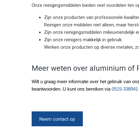
Onze reinigingsmiddelen bieden veel voordelen ten o
Zijn onze producten van professionele kwalitei
Reinigen onze middelen niet alleen, maar herst
Zijn onze reinigingsmiddelen milieuvriendelijk 
Zijn onze reinigers makkelijk in gebruik.
Werken onze producten op diverse metalen, z
Meer weten over aluminium of R
Wilt u graag meer informatie over het gebruik van o
beantwoorden. U kunt ons bereiken via
0515-338941
Neem contact op