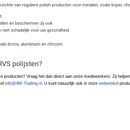
pzichte van reguliere polish producten voor metalen, zoals koper, c
t.
ellen en beschermen zij ook.
en niet schadelijk voor uw gezondheid.
oals brons, aluminium en chroom.
VS polijsten?
nze producten? Vraag het dan direct aan onze medewerkers. Zij helpe
of
info@4M-Trading.nl
. U kunt natuurlijk ook in onze
webwinkel
produ